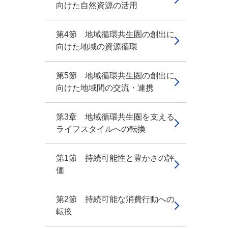
向けた自然資源の活用
第4節 地域循環共生圏の創出に
向けた地域の資源循環
第5節 地域循環共生圏の創出に
向けた地域間の交流・連携
第3章 地域循環共生圏を支える
ライフスタイルへの転換
第1節 持続可能性と豊かさの評
価
第2節 持続可能な消費行動への
転換