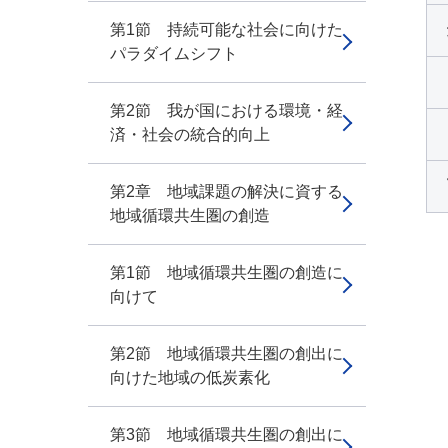
第1節 持続可能な社会に向けた
パラダイムシフト
第2節 我が国における環境・経
済・社会の統合的向上
第2章 地域課題の解決に資する
地域循環共生圏の創造
第1節 地域循環共生圏の創造に
向けて
第2節 地域循環共生圏の創出に
向けた地域の低炭素化
第3節 地域循環共生圏の創出に