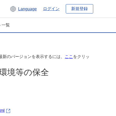
新規登録
ログイン
Language
ト一覧
最新のバージョンを表示するには、
ここ
をクリッ
壌環境等の保全
tml