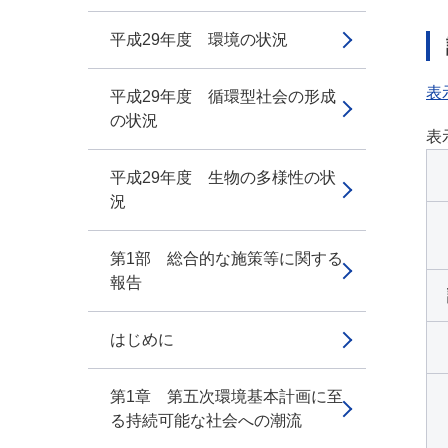
平成29年度 環境の状況
表
平成29年度 循環型社会の形成
の状況
表
平成29年度 生物の多様性の状
況
第1部 総合的な施策等に関する
報告
はじめに
第1章 第五次環境基本計画に至
る持続可能な社会への潮流