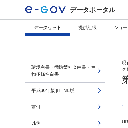
データポータル
データセット
提供組織
ショー
現
環境白書・循環型社会白書・生
ク
物多様性白書
平成30年版 [HTML版]
前付
UR
凡例