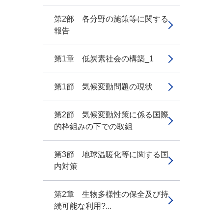
第2部 各分野の施策等に関する
報告
第1章 低炭素社会の構築_1
第1節 気候変動問題の現状
第2節 気候変動対策に係る国際
的枠組みの下での取組
第3節 地球温暖化等に関する国
内対策
第2章 生物多様性の保全及び持
続可能な利用?...