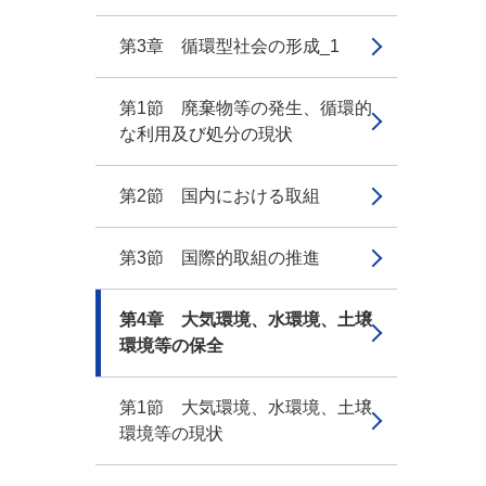
第3章 循環型社会の形成_1
第1節 廃棄物等の発生、循環的
な利用及び処分の現状
第2節 国内における取組
第3節 国際的取組の推進
第4章 大気環境、水環境、土壌
環境等の保全
第1節 大気環境、水環境、土壌
環境等の現状