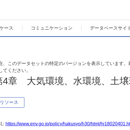
ケース
コミュニケーション
データベースサイ
在、このデータセットの特定のバージョンを表示しています。
してください。
第4章 大気環境、水環境、土
リソース
L:
https://www.env.go.jp/policy/hakusyo/h30/html/hj18020401.h