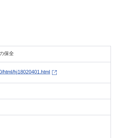
の保全
30/html/hj18020401.html