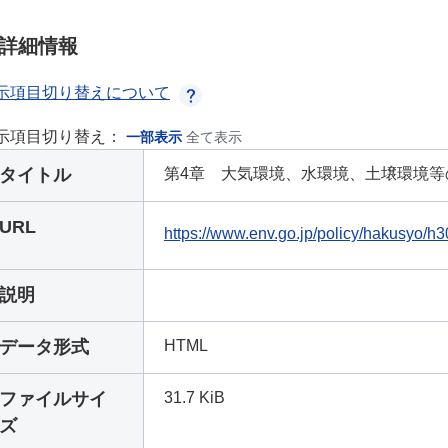
詳細情報
示項目切り替えについて
示項目切り替え：
一部表示
全て表示
タイトル
第4章 大気環境、水環境、土壌環境等
URL
https://www.env.go.jp/policy/hakusyo/h
説明
データ形式
HTML
ファイルサイ
31.7 KiB
ズ