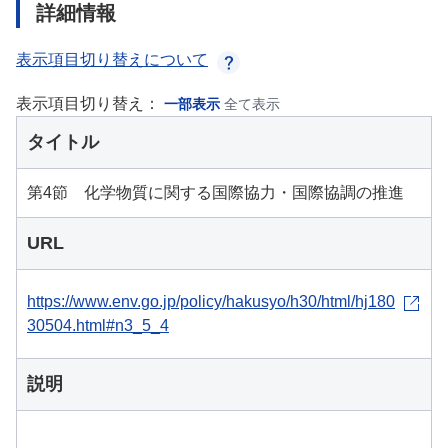
詳細情報
表示項目切り替えについて
表示項目切り替え：
一部表示
全て表示
タイトル
第4節 化学物質に関する国際協力・国際協調の推進
URL
https://www.env.go.jp/policy/hakusyo/h30/html/hj180
30504.html#n3_5_4
説明