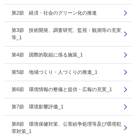
第2節 経済・社会のグリーン化の推進
第3節 技術開発、調査研究、監視・観測等の充実
等_1
第4節 国際的取組に係る施策_1
第5節 地域づくり・人づくりの推進_1
第6節 環境情報の整備と提供・広報の充実_1
第7節 環境影響評価_1
第8節 環境保健対策、公害紛争処理等及び環境犯
罪対策_1