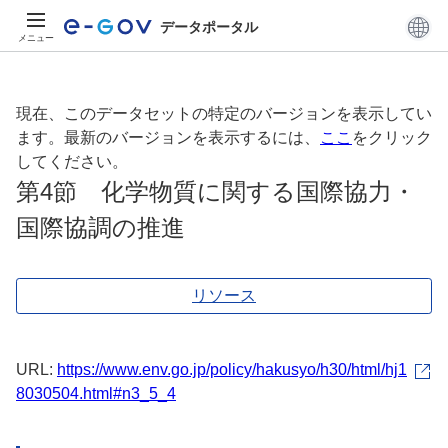
データポータル
メニュー
現在、このデータセットの特定のバージョンを表示してい
ます。最新のバージョンを表示するには、
ここ
をクリック
してください。
第4節 化学物質に関する国際協力・
国際協調の推進
リソース
URL:
https://www.env.go.jp/policy/hakusyo/h30/html/hj1
8030504.html#n3_5_4