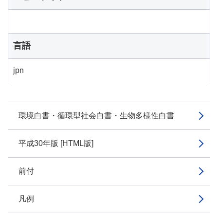
言語
jpn
環境白書・循環型社会白書・生物多様性白書
平成30年版 [HTML版]
前付
凡例