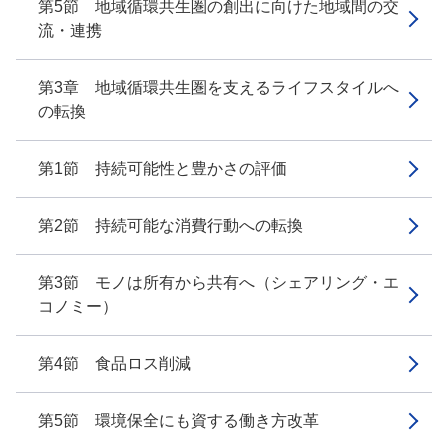
第5節 地域循環共生圏の創出に向けた地域間の交
流・連携
第3章 地域循環共生圏を支えるライフスタイルへ
の転換
第1節 持続可能性と豊かさの評価
第2節 持続可能な消費行動への転換
第3節 モノは所有から共有へ（シェアリング・エ
コノミー）
第4節 食品ロス削減
第5節 環境保全にも資する働き方改革