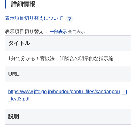
詳細情報
表示項目切り替えについて
表示項目切り替え：
一部表示
全て表示
タイトル
1分で分かる！官談法 [1]談合の明示的な指示編
URL
https://www.jftc.go.jp/houdou/panfu_files/kandanpou
_leaf3.pdf
説明