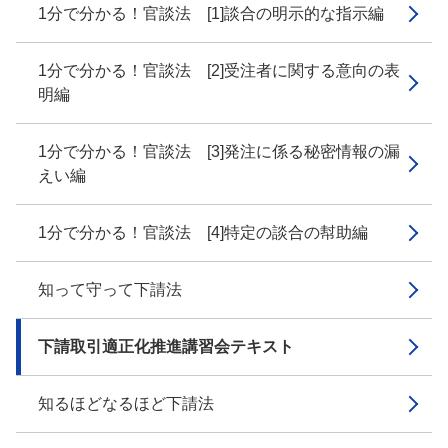
1分で分かる！官談法 [1]談合の明示的な指示編
1分で分かる！官談法 [2]受注者に関する意向の表
明編
1分で分かる！官談法 [3]発注に係る秘密情報の漏
えい編
1分で分かる！官談法 [4]特定の談合の幇助編
知って守って下請法
下請取引適正化推進講習会テキスト
知るほどなるほど下請法