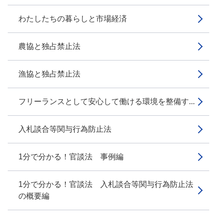
わたしたちの暮らしと市場経済
農協と独占禁止法
漁協と独占禁止法
フリーランスとして安心して働ける環境を整備す...
入札談合等関与行為防止法
1分で分かる！官談法 事例編
1分で分かる！官談法 入札談合等関与行為防止法
の概要編