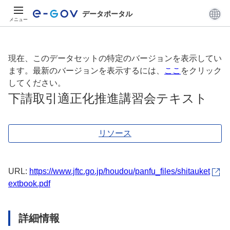
データポータル
メニュー
現在、このデータセットの特定のバージョンを表示してい
ます。最新のバージョンを表示するには、
ここ
をクリック
してください。
下請取引適正化推進講習会テキスト
リソース
URL:
https://www.jftc.go.jp/houdou/panfu_files/shitauket
extbook.pdf
詳細情報