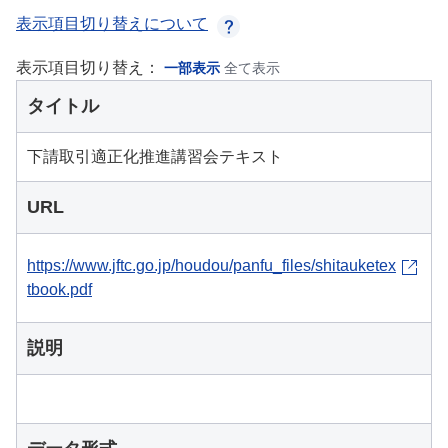
表示項目切り替えについて
表示項目切り替え：
一部表示
全て表示
タイトル
下請取引適正化推進講習会テキスト
URL
https://www.jftc.go.jp/houdou/panfu_files/shitauketex
tbook.pdf
説明