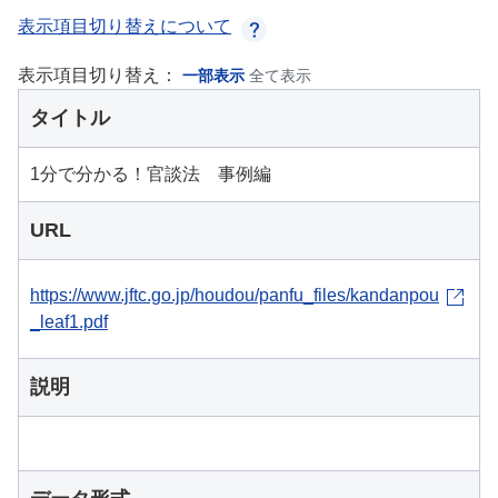
表示項目切り替えについて
表示項目切り替え：
一部表示
全て表示
タイトル
1分で分かる！官談法 事例編
URL
https://www.jftc.go.jp/houdou/panfu_files/kandanpou
_leaf1.pdf
説明