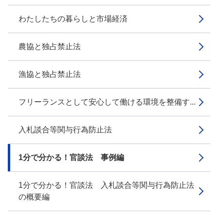
わたしたちの暮らしと市場経済
農協と独占禁止法
漁協と独占禁止法
フリーランスとして安心して働ける環境を整備す...
入札談合等関与行為防止法
1分で分かる！官談法 事例編
1分で分かる！官談法 入札談合等関与行為防止法
の概要編