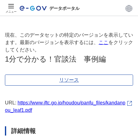
データポータル
メニュー
現在、このデータセットの特定のバージョンを表示してい
ます。最新のバージョンを表示するには、
ここ
をクリック
してください。
1分で分かる！官談法 事例編
リソース
URL:
https://www.jftc.go.jp/houdou/panfu_files/kandanp
ou_leaf1.pdf
詳細情報