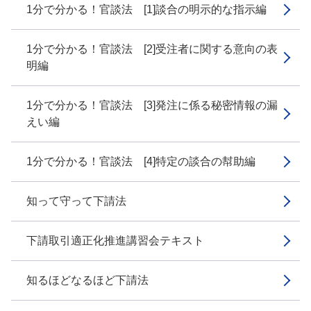
1分で分かる！官談法 [1]談合の明示的な指示編
1分で分かる！官談法 [2]受注者に関する意向の表
明編
1分で分かる！官談法 [3]発注に係る秘密情報の漏
えい編
1分で分かる！官談法 [4]特定の談合の幇助編
知って守って下請法
下請取引適正化推進講習会テキスト
知るほどなるほど下請法