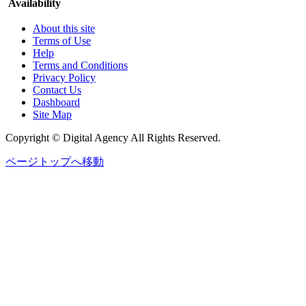
Availability
About this site
Terms of Use
Help
Terms and Conditions
Privacy Policy
Contact Us
Dashboard
Site Map
Copyright © Digital Agency All Rights Reserved.
ページトップへ移動