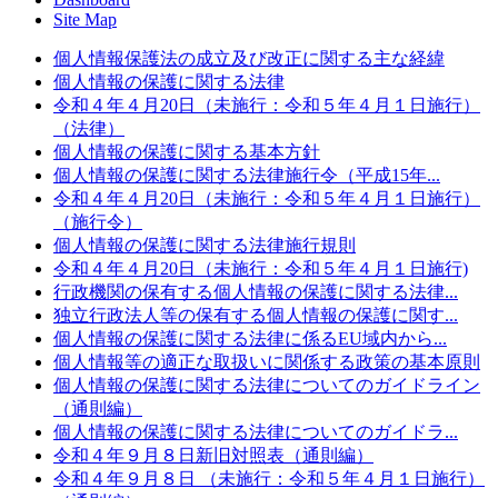
Site Map
個人情報保護法の成立及び改正に関する主な経緯
個人情報の保護に関する法律
令和４年４月20日（未施行：令和５年４月１日施行）
（法律）
個人情報の保護に関する基本方針
個人情報の保護に関する法律施行令（平成15年...
令和４年４月20日（未施行：令和５年４月１日施行）
（施行令）
個人情報の保護に関する法律施行規則
令和４年４月20日（未施行：令和５年４月１日施行)
行政機関の保有する個人情報の保護に関する法律...
独立行政法人等の保有する個人情報の保護に関す...
個人情報の保護に関する法律に係るEU域内から...
個人情報等の適正な取扱いに関係する政策の基本原則
個人情報の保護に関する法律についてのガイドライン
（通則編）
個人情報の保護に関する法律についてのガイドラ...
令和４年９月８日新旧対照表（通則編）
令和４年９月８日 （未施行：令和５年４月１日施行）