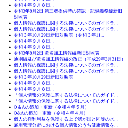
令和４年９月８日...
令和3年8月2日 第三者提供時の確認・記録義務編新旧
対照表
個人情報の保護に関する法律についてのガイドラ...
個人情報の保護に関する法律についてのガイドラ...
令和３年10月29日新旧対照表（令和３年11...
令和４年９月８日...
令和４年９月８日...
令和3年8月2日 匿名加工情報編新旧対照表
通則編及び匿名加工情報編の改正（平成29年3月31日）
個人情報の保護に関する法律についてのガイドラ...
個人情報の保護に関する法律についてのガイドラ...
令和３年10月29日新旧対照表
令和４年９月８日...
令和４年９月８日...
「個人情報の保護に関する法律についてのガイド...
「個人情報の保護に関する法律についてのガイド...
Q＆Aの追加・更新（令和４年５月）
Q&Aの追加・更新（令和４年４月）
個人の権利利益を保護する上で我が国と同等の水...
雇用管理分野における個人情報のうち健康情報を...