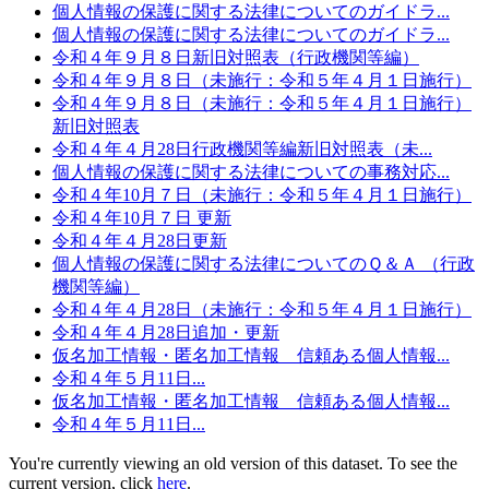
個人情報の保護に関する法律についてのガイドラ...
個人情報の保護に関する法律についてのガイドラ...
令和４年９月８日新旧対照表（行政機関等編）
令和４年９月８日（未施行：令和５年４月１日施行）
令和４年９月８日（未施行：令和５年４月１日施行）
新旧対照表
令和４年４月28日行政機関等編新旧対照表（未...
個人情報の保護に関する法律についての事務対応...
令和４年10月７日（未施行：令和５年４月１日施行）
令和４年10月７日 更新
令和４年４月28日更新
個人情報の保護に関する法律についてのＱ＆Ａ （行政
機関等編）
令和４年４月28日（未施行：令和５年４月１日施行）
令和４年４月28日追加・更新
仮名加工情報・匿名加工情報 信頼ある個人情報...
令和４年５月11日...
仮名加工情報・匿名加工情報 信頼ある個人情報...
令和４年５月11日...
You're currently viewing an old version of this dataset. To see the
current version, click
here
.