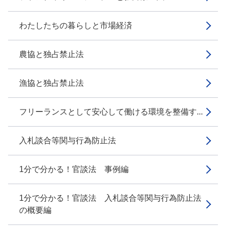
わたしたちの暮らしと市場経済
農協と独占禁止法
漁協と独占禁止法
フリーランスとして安心して働ける環境を整備す...
入札談合等関与行為防止法
1分で分かる！官談法 事例編
1分で分かる！官談法 入札談合等関与行為防止法
の概要編