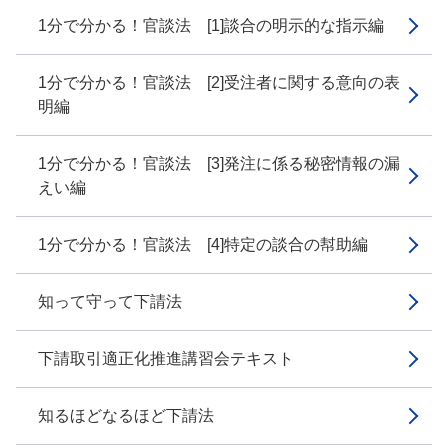
1分で分かる！官談法 [1]談合の明示的な指示編
1分で分かる！官談法 [2]受注者に関する意向の表
明編
1分で分かる！官談法 [3]発注に係る秘密情報の漏
えい編
1分で分かる！官談法 [4]特定の談合の幇助編
知って守って下請法
下請取引適正化推進講習会テキスト
知るほどなるほど下請法