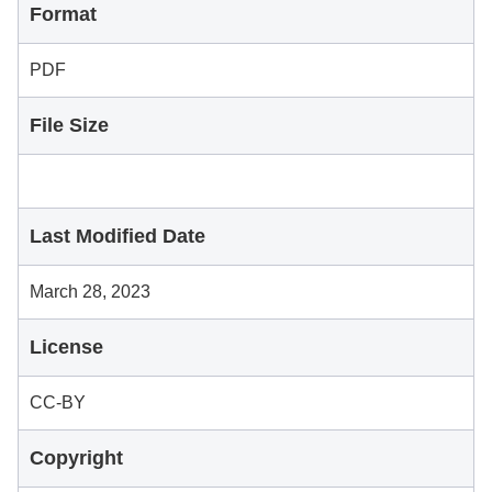
Format
PDF
File Size
Last Modified Date
March 28, 2023
License
CC-BY
Copyright